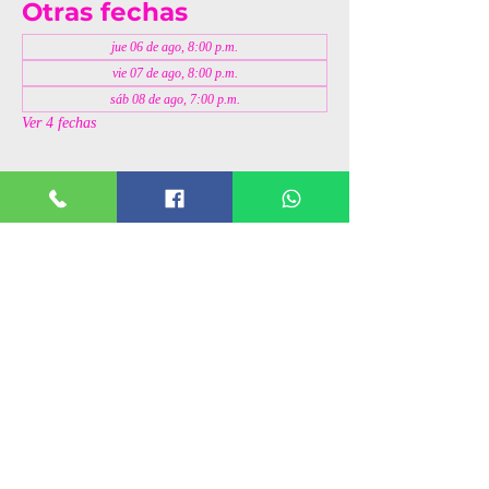
Otras fechas
jue 06 de ago, 8:00 p.m.
vie 07 de ago, 8:00 p.m.
sáb 08 de ago, 7:00 p.m.
Ver 4 fechas
Invitados
+13 otros invitados
Compartir este evento