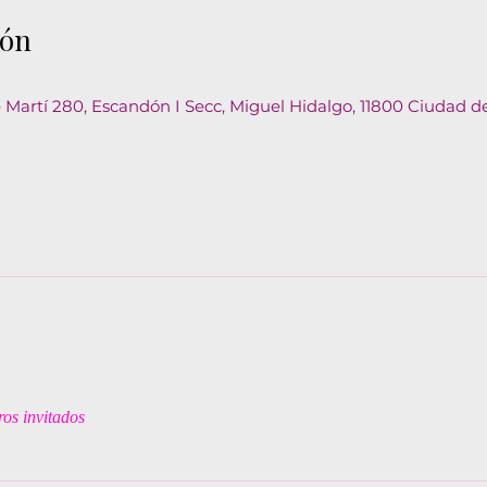
ión
 Martí 280, Escandón I Secc, Miguel Hidalgo, 11800 Ciudad d
os invitados