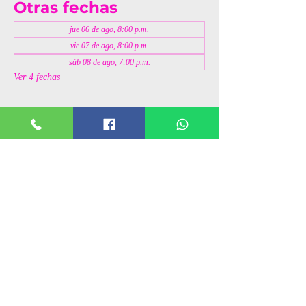
Otras fechas
jue 06 de ago, 8:00 p.m.
vie 07 de ago, 8:00 p.m.
sáb 08 de ago, 7:00 p.m.
Ver 4 fechas
Invitados
+36 otros invitados
Compartir este evento