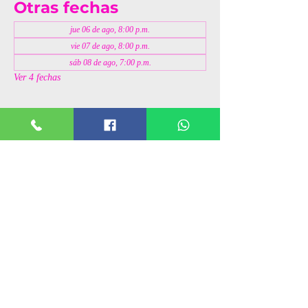
Otras fechas
jue 06 de ago, 8:00 p.m.
vie 07 de ago, 8:00 p.m.
sáb 08 de ago, 7:00 p.m.
Ver 4 fechas
Invitados
+11 otros invitados
Compartir este evento