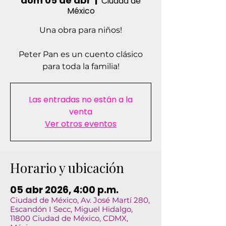
dom 05 de abr
  |  
Ciudad de
México
Una obra para niños!
Peter Pan es un cuento clásico
para toda la familia!
Las entradas no están a la
venta
Ver otros eventos
Horario y ubicación
05 abr 2026, 4:00 p.m.
Ciudad de México, Av. José Martí 280,
Escandón I Secc, Miguel Hidalgo,
11800 Ciudad de México, CDMX,