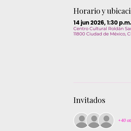
Horario y ubicac
14 jun 2026, 1:30 p.m
Centro Cultural Roldán San
11800 Ciudad de México, 
Invitados
+40 otr